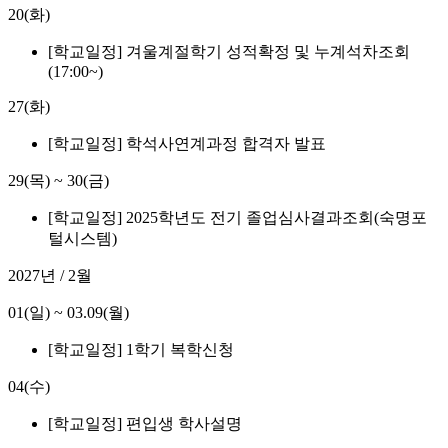
20(화)
[학교일정] 겨울계절학기 성적확정 및 누계석차조회
(17:00~)
27(화)
[학교일정] 학석사연계과정 합격자 발표
29(목)
~
30(금)
[학교일정] 2025학년도 전기 졸업심사결과조회(숙명포
털시스템)
2027년 / 2월
01(일)
~
03.09(월)
[학교일정] 1학기 복학신청
04(수)
[학교일정] 편입생 학사설명