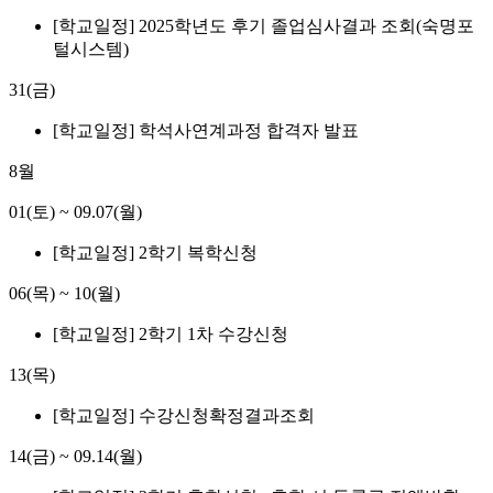
[학교일정] 2025학년도 후기 졸업심사결과 조회(숙명포
털시스템)
31(금)
[학교일정] 학석사연계과정 합격자 발표
8월
01(토)
~
09.07(월)
[학교일정] 2학기 복학신청
06(목)
~
10(월)
[학교일정] 2학기 1차 수강신청
13(목)
[학교일정] 수강신청확정결과조회
14(금)
~
09.14(월)