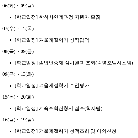
06(화)
~
09(금)
[학교일정] 학석사연계과정 지원자 모집
07(수)
~
15(목)
[학교일정] 겨울계절학기 성적입력
08(목)
~
09(금)
[학교일정] 졸업인증제 심사결과 조회(숙명포털시스템)
09(금)
~
13(화)
[학교일정] 겨울계절학기 수업평가
15(목)
~
20(화)
[학교일정] 계속수학신청서 접수(학사팀)
16(금)
~
19(월)
[학교일정] 겨울계절학기 성적조회 및 이의신청