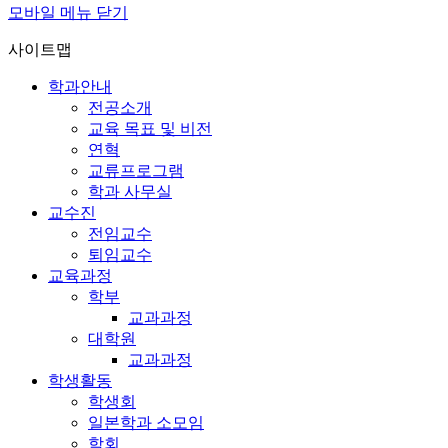
모바일 메뉴 닫기
사이트맵
학과안내
전공소개
교육 목표 및 비전
연혁
교류프로그램
학과 사무실
교수진
전임교수
퇴임교수
교육과정
학부
교과과정
대학원
교과과정
학생활동
학생회
일본학과 소모임
학회