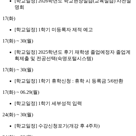
[학교일정] 2026학년도 학교현장실습(교육실습) 사전설
명회
17(화)
[학교일정] 1학기 미등록자 제적 예고
17(화)
~
30(월)
[학교일정] 2025학년도 후기 재학생 졸업예정자 졸업계
획제출 및 전공선택(숙명포털시스템)
17(화)
~
30(월)
[학교일정] 1학기 휴학신청 : 휴학 시 등록금 5/6반환
17(화)
~
06.29(월)
[학교일정] 1학기 세부성적 입력
24(화)
~
30(월)
[학교일정] 수강신청포기(개강 후 4주차)