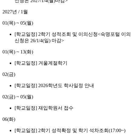
신청은 2027/1/4(월)마감>
2027년 / 1월
01(목)
~
05(월)
[학교일정] 2학기 성적조회 및 이의신청<숙명포털 이의
신청은 26/1/4(일) 마감>
01(목)
~
13(화)
[학교일정] 겨울계절학기
02(금)
[학교일정] 2026학년도 학사일정 안내
02(금)
~
05(월)
[학교일정] 재입학원서 접수
06(화)
[학교일정] 2학기 성적확정 및 학기 석차조회(17:00~)