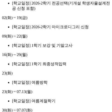
[학교일정] 2026-2학기 전공선택(기개설 학생자율설계전
공 신청 포함)
02(화)
~
19(금)
[학교일정] 2026-2학기 마이크로디그리 신청
09(화)
~
22(월)
[학교일정] 1학기 보강 및 기말고사
16(화)
~
29(월)
[학교일정] 1학기 최종성적입력
23(화)
[학교일정] 여름방학
23(화)
~
07.13(월)
[학교일정] 여름계절학기
30(화)
~
07.07(화)