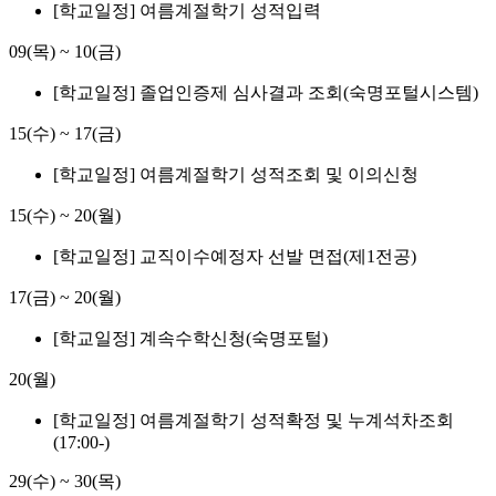
[학교일정] 여름계절학기 성적입력
09(목)
~
10(금)
[학교일정] 졸업인증제 심사결과 조회(숙명포털시스템)
15(수)
~
17(금)
[학교일정] 여름계절학기 성적조회 및 이의신청
15(수)
~
20(월)
[학교일정] 교직이수예정자 선발 면접(제1전공)
17(금)
~
20(월)
[학교일정] 계속수학신청(숙명포털)
20(월)
[학교일정] 여름계절학기 성적확정 및 누계석차조회
(17:00-)
29(수)
~
30(목)