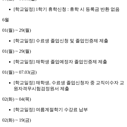
[학교일정] 1학기 휴학신청 : 휴학 시 등록금 반환 없음
6월
01(월)
~
29(월)
[학교일정] 수료생 졸업신청 및 졸업인증제 제출
01(월)
~
29(월)
[학교일정] 재학생 졸업예정자 졸업인증제 제출
01(월)
~
07.03(금)
[학교일정] 재학생, 수료생 졸업신청자 중 교직이수자 교
원자격무시험검정원서 제출
02(화)
~
04(목)
[학교일정] 여름계절학기 수강료 납부
02(화)
~
19(금)