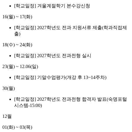
[학교일정] 겨울계절학기 본수강신청
16(월)
~
17(화)
[학교일정] 2027학년도 전과 지원서류 제출(학과직접제
출)
18(수)
~
24(화)
[학교일정] 2027학년도 전과전형 실시
23(월)
~
12.06(일)
[학교일정] 기말수업평가(개강 후 13~14주차)
30(월)
[학교일정] 2027학년도 전과전형 합격자 발표(숙명포털
시스템-15:00)
12월
01(화)
~
03(목)