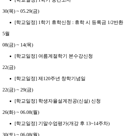
30(목)
~
05.29(금)
[학교일정] 1학기 휴학신청 : 휴학 시 등록금 1/2반환
5월
08(금)
~
14(목)
[학교일정] 여름계절학기 본수강신청
22(금)
[학교일정] 제120주년 창학기념일
22(금)
~
29(금)
[학교일정] 학생자율설계전공(신설) 신청
26(화)
~
06.08(월)
[학교일정] 기말수업평가(개강 후 13~14주차)
30(토)
~
06.08(월)