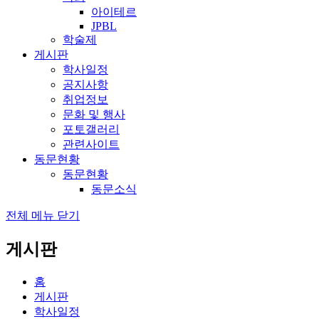
아이테르
JPBL
학술제
게시판
학사일정
공지사항
취업정보
문화 및 행사
포토갤러리
관련사이트
동문현황
동문현황
동문소식
전체 메뉴 닫기
게시판
홈
게시판
학사일정