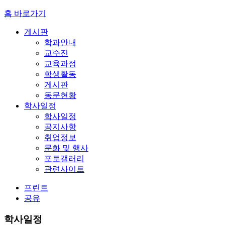
홈 바로가기
게시판
학과안내
교수진
교육과정
학생활동
게시판
동문현황
학사일정
학사일정
공지사항
취업정보
문화 및 행사
포토갤러리
관련사이트
프린트
공유
학사일정