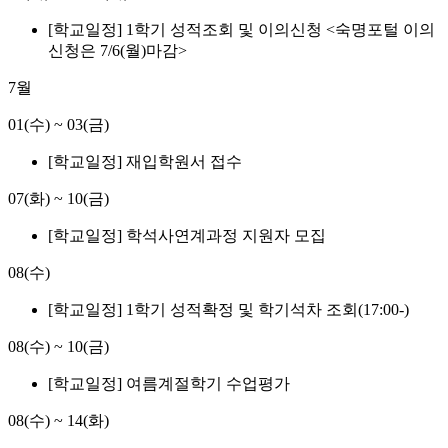
[학교일정] 1학기 성적조회 및 이의신청 <숙명포털 이의
신청은 7/6(월)마감>
7월
01(수)
~
03(금)
[학교일정] 재입학원서 접수
07(화)
~
10(금)
[학교일정] 학석사연계과정 지원자 모집
08(수)
[학교일정] 1학기 성적확정 및 학기석차 조회(17:00-)
08(수)
~
10(금)
[학교일정] 여름계절학기 수업평가
08(수)
~
14(화)