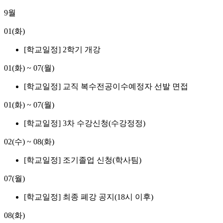
9월
01(화)
[학교일정] 2학기 개강
01(화)
~
07(월)
[학교일정] 교직 복수전공이수예정자 선발 면접
01(화)
~
07(월)
[학교일정] 3차 수강신청(수강정정)
02(수)
~
08(화)
[학교일정] 조기졸업 신청(학사팀)
07(월)
[학교일정] 최종 폐강 공지(18시 이후)
08(화)