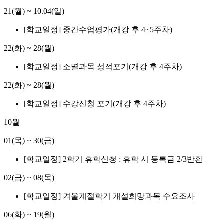
21(월)
~
10.04(일)
[학교일정] 중간수업평가(개강 후 4~5주차)
22(화)
~
28(월)
[학교일정] 소멸과목 성적포기(개강 후 4주차)
22(화)
~
28(월)
[학교일정] 수강신청 포기(개강 후 4주차)
10월
01(목)
~
30(금)
[학교일정] 2학기 휴학신청 : 휴학 시 등록금 2/3반환
02(금)
~
08(목)
[학교일정] 겨울계절학기 개설희망과목 수요조사
06(화)
~
19(월)