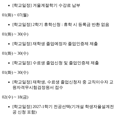
[학교일정] 겨울계절학기 수강료 납부
01(화)
~
07(월)
[학교일정] 2학기 휴학신청 : 휴학 시 등록금 반환 없음
01(화)
~
30(수)
[학교일정] 재학생 졸업예정자 졸업인증제 제출
01(화)
~
30(수)
[학교일정] 수료생 졸업신청 및 졸업인증제 제출
01(화)
~
30(수)
[학교일정] 재학생, 수료생 졸업신청자 중 교직이수자 교
원자격무시험검정원서 접수
02(수)
~
18(금)
[학교일정] 2027-1학기 전공선택(기개설 학생자율설계전
공 신청 포함)