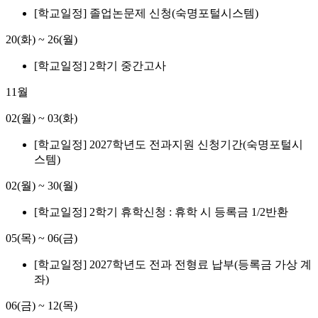
[학교일정] 졸업논문제 신청(숙명포털시스템)
20(화)
~
26(월)
[학교일정] 2학기 중간고사
11월
02(월)
~
03(화)
[학교일정] 2027학년도 전과지원 신청기간(숙명포털시
스템)
02(월)
~
30(월)
[학교일정] 2학기 휴학신청 : 휴학 시 등록금 1/2반환
05(목)
~
06(금)
[학교일정] 2027학년도 전과 전형료 납부(등록금 가상 계
좌)
06(금)
~
12(목)