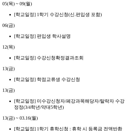
05(목)
~
09(월)
[학교일정] 1학기 수강신청(신.편입생 포함)
06(금)
[학교일정] 편입생 학사설명
12(목)
[학교일정] 수강신청확정결과조회
13(금)
[학교일정] 학점교류생 수강신청
13(금)
[학교일정] 미수강신청자/폐강과목해당자/탈락자 수강
정정(3/4학년/약대5학년)
13(금)
~
03.16(월)
[학교일정] 1학기 휴학신청 : 휴학 시 등록금 전액반환