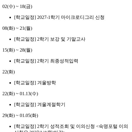
02(수)
~
18(금)
[학교일정] 2027-1학기 마이크로디그리 신청
08(화)
~
21(월)
[학교일정] 2학기 보강 및 기말고사
15(화)
~
28(월)
[학교일정] 2학기 최종성적입력
22(화)
[학교일정] 겨울방학
22(화)
~
01.13(수)
[학교일정] 겨울계절학기
29(화)
~
01.05(화)
[학교일정] 2학기 성적조회 및 이의신청 <숙명포털 이의