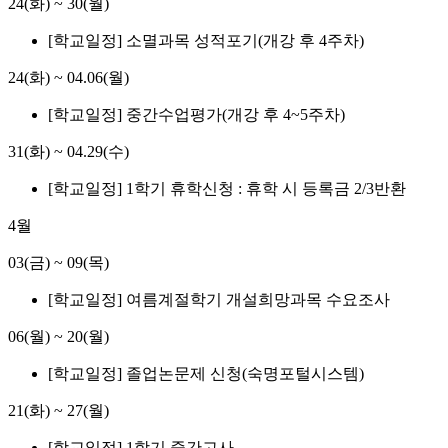
24(화)
~
30(월)
[학교일정] 소멸과목 성적포기(개강 후 4주차)
24(화)
~
04.06(월)
[학교일정] 중간수업평가(개강 후 4~5주차)
31(화)
~
04.29(수)
[학교일정] 1학기 휴학신청 : 휴학 시 등록금 2/3반환
4월
03(금)
~
09(목)
[학교일정] 여름계절학기 개설희망과목 수요조사
06(월)
~
20(월)
[학교일정] 졸업논문제 신청(숙명포털시스템)
21(화)
~
27(월)
[학교일정] 1학기 중간고사