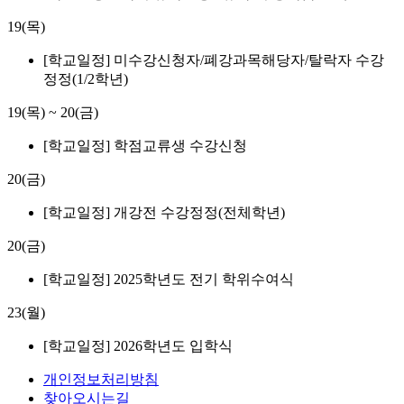
19(목)
[학교일정] 미수강신청자/폐강과목해당자/탈락자 수강
정정(1/2학년)
19(목)
~
20(금)
[학교일정] 학점교류생 수강신청
20(금)
[학교일정] 개강전 수강정정(전체학년)
20(금)
[학교일정] 2025학년도 전기 학위수여식
23(월)
[학교일정] 2026학년도 입학식
개인정보처리방침
찾아오시는길