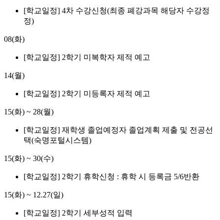
[학교일정] 4차 수강신청(최종 폐강과목 해당자 수강정
정)
08(화)
[학교일정] 2학기 미복학자 제적 예고
14(월)
[학교일정] 2학기 미등록자 제적 예고
15(화)
~
28(월)
[학교일정] 재학생 졸업예정자 졸업계획 제출 및 전공선
택(숙명포털시스템)
15(화)
~
30(수)
[학교일정] 2학기 휴학신청 : 휴학 시 등록금 5/6반환
15(화)
~
12.27(일)
[학교일정] 2학기 세부성적 입력