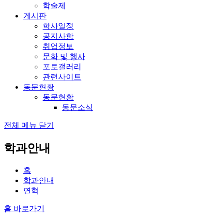
학술제
게시판
학사일정
공지사항
취업정보
문화 및 행사
포토갤러리
관련사이트
동문현황
동문현황
동문소식
전체 메뉴 닫기
학과안내
홈
학과안내
연혁
홈 바로가기