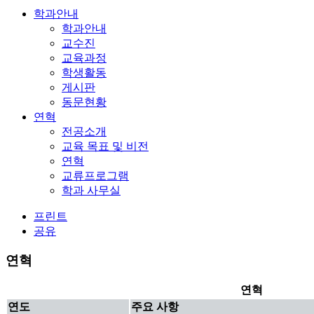
학과안내
학과안내
교수진
교육과정
학생활동
게시판
동문현황
연혁
전공소개
교육 목표 및 비전
연혁
교류프로그램
학과 사무실
프린트
공유
연혁
연혁
연도
주요 사항