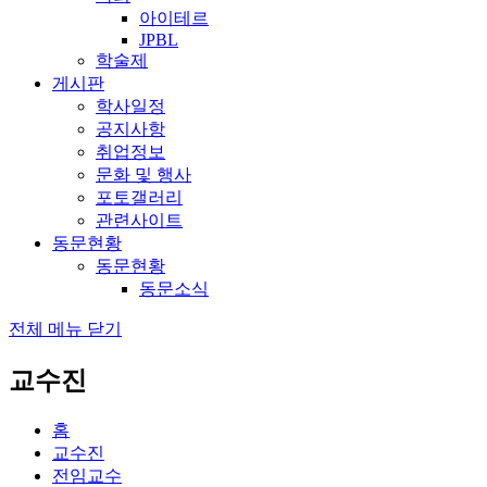
아이테르
JPBL
학술제
게시판
학사일정
공지사항
취업정보
문화 및 행사
포토갤러리
관련사이트
동문현황
동문현황
동문소식
전체 메뉴 닫기
교수진
홈
교수진
전임교수