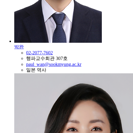
박완
02-2077-7602
행파교수회관 307호
paul_wan@sookmyung.ac.kr
일본 역사