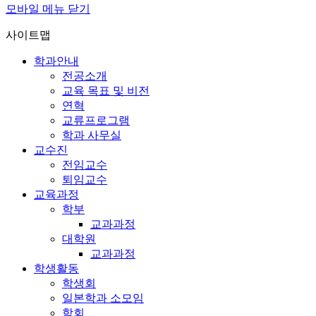
모바일 메뉴 닫기
사이트맵
학과안내
전공소개
교육 목표 및 비전
연혁
교류프로그램
학과 사무실
교수진
전임교수
퇴임교수
교육과정
학부
교과과정
대학원
교과과정
학생활동
학생회
일본학과 소모임
학회