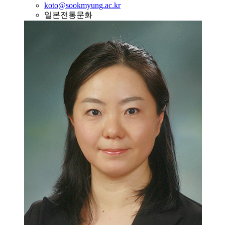
koto@sookmyung.ac.kr
일본전통문화