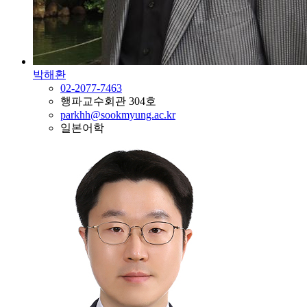
박해환
02-2077-7463
행파교수회관 304호
parkhh@sookmyung.ac.kr
일본어학