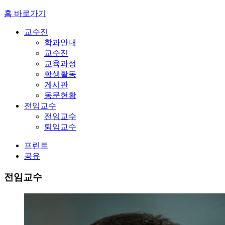
홈 바로가기
교수진
학과안내
교수진
교육과정
학생활동
게시판
동문현황
전임교수
전임교수
퇴임교수
프린트
공유
전임교수