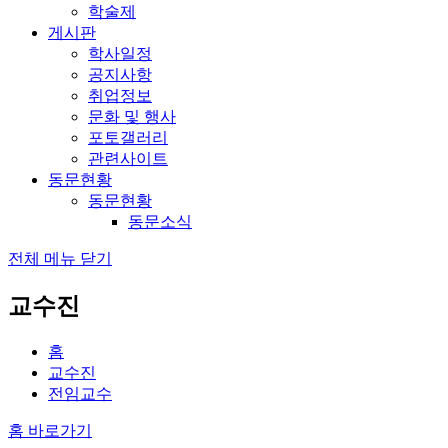
학술제
게시판
학사일정
공지사항
취업정보
문화 및 행사
포토갤러리
관련사이트
동문현황
동문현황
동문소식
전체 메뉴 닫기
교수진
홈
교수진
전임교수
홈 바로가기