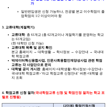
가
일반편입생은 신청 가능하나, 전공별 본교 이수학점이 졸
업학점의 1/2 이상이어야 함
3. 교류대학(계절학기)
교류대학
: 총 61개교 (총 62개교이나 계절학기를 운영하는 학교
는 61개교임)
(한 대학만 신청 가능)
교류대학 목록 및 공지 확인
:
본교 홈페이지 → 대학생활 → 학사정보 → 수강안내 → 국내대
학 학점교류
빅데이터혁신융합사업, 인문사회융합인재양성사업 관련 학점
교류는 각 사업단으로 문의
대학별 공지 게시판
: 홈페이지>대학생활>학사정보>수강안내>
국내대학 학점교류>‘타교 학점교류 신청안내’ 버튼>대학별 공
지 조회
4. 학점교류 신청 절차
(국내
학점교류 신청 및 학점인정 절차는 학교 포
털로 진행됨)
[2
단계
]
학점인정신청