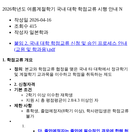
2026학년도 여름계절학기 국내 대학 학점교류 시행 안내
N
작성일
2026-04-16
조회수
415
작성자
일본학과
붙임 2. 국내 대학 학점교류 신청 및 승인 프로세스 안내
(교원 및 학과용).pdf
1. 학점교류 개요
정의
: 본교와 학점교류 협정을 맺은 국내 타 대학에서 정규학기
및 계절학기 교과목을 이수하고 학점을 취득하는 제도
2. 신청자격
기본 조건
:
2학기 이상 이수한 재학생
지원 시 총 평점평균이 2.8/4.3 이상인 자
제한 사항
:
휴학생, 졸업예정자(8학기 이상), 학사편입생은 학점교류
불가
단, 졸업예정자는 졸업에 필수적인 경우에 한해 허