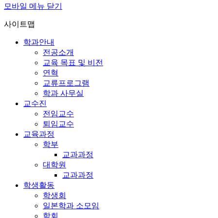
모바일 메뉴 닫기
사이트맵
학과안내
전공소개
교육 목표 및 비전
연혁
교류프로그램
학과 사무실
교수진
전임교수
퇴임교수
교육과정
학부
교과과정
대학원
교과과정
학생활동
학생회
일본학과 소모임
학회