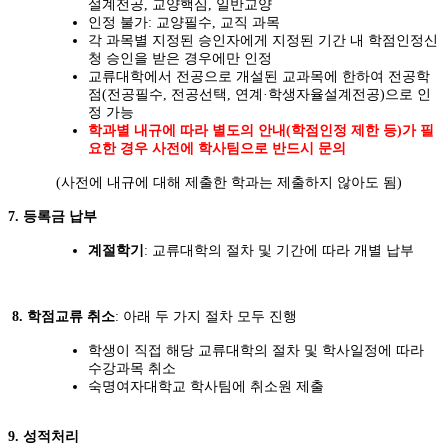
설계전공, 교양핵심, 일반교양
인정 불가: 교양필수, 교직 과목
각 과목별 지정된 승인자에게 지정된 기간 내 학점인정신
청 승인을 받은 경우에만 인정
교류대학에서 전공으로 개설된 교과목에 한하여 전공학
점
(
전공필수
,
전공선택
,
연계
·
학생자율설계전공
)
으로 인
정 가능
학과별 내규에 따라 별도의 안내(학점인정 제한 등)가 필
요한 경우 사전에 학사팀으로 반드시 문의
(사전에 내규에 대해 제출한 학과는 제출하지 않아도 됨)
7.
등록금 납부
계절학기
: 교류대학의 절차 및 기간에 따라 개별 납부
8.
학점교류 취소
:
아래 두 가지 절차 모두 진행
학생이 직접 해당 교류대학의 절차 및 학사일정에 따라
수강과목 취소
숙명여자대학교 학사팀에 취소원 제출
9.
성적처리