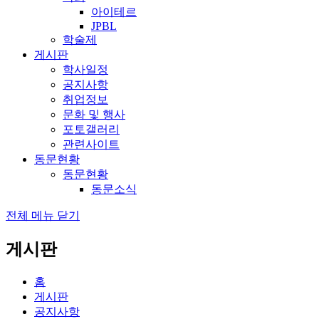
아이테르
JPBL
학술제
게시판
학사일정
공지사항
취업정보
문화 및 행사
포토갤러리
관련사이트
동문현황
동문현황
동문소식
전체 메뉴 닫기
게시판
홈
게시판
공지사항