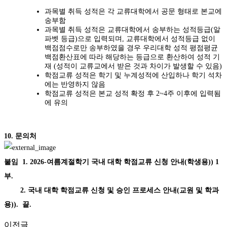
과목별 취득 성적은 각 교류대학에서 공문 형태로 본교에
송부함
과목별 취득 성적은 교류대학에서 송부하는 성적등급
(
알
파벳 등급
)
으로 입력되며
,
교류대학에서 성적등급 없이
백점점수로만 송부하였을 경우 우리대학 성적 평점평균
백점환산표에 따라 해당하는 등급으로 환산하여 성적 기
재 (성적이 교류교에서 받은 것과 차이가 발생할 수 있음)
학점교류 성적은 학기 및 누계성적에 산입하나 학기 석차
에는 반영하지 않음
학점교류 성적은 본교 성적 확정 후
2~4
주 이후에 입력됨
에 유의
10. 문의처
붙임 1. 2026-여름계절학기 국내 대학 학점교류 신청 안내(학생용)) 1
부.
2. 국내 대학 학점교류 신청 및 승인 프로세스 안내(교원 및 학과
용)
). 끝.
이전글