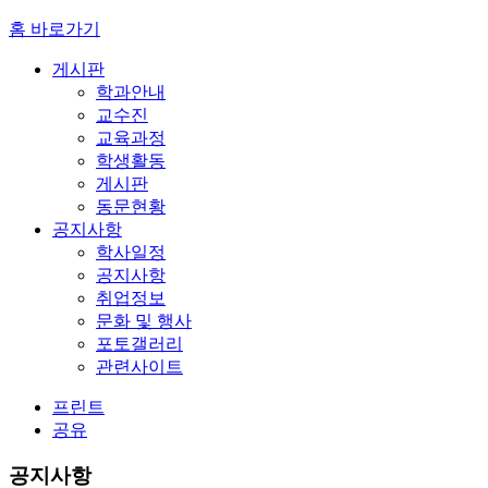
홈 바로가기
게시판
학과안내
교수진
교육과정
학생활동
게시판
동문현황
공지사항
학사일정
공지사항
취업정보
문화 및 행사
포토갤러리
관련사이트
프린트
공유
공지사항