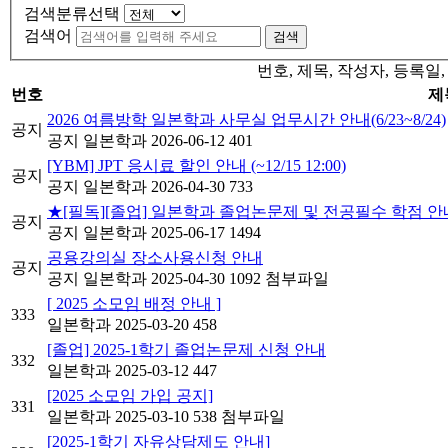
검색분류선택
검색어
검색
번호, 제목, 작성자, 등록
번호
제
2026 여름방학 일본학과 사무실 업무시간 안내(6/23~8/24)
공지
공지
일본학과
2026-06-12
401
[YBM] JPT 응시료 할인 안내 (~12/15 12:00)
공지
공지
일본학과
2026-04-30
733
★[필독][졸업] 일본학과 졸업논문제 및 전공필수 학점 
공지
공지
일본학과
2025-06-17
1494
공용강의실 장소사용신청 안내
공지
공지
일본학과
2025-04-30
1092
첨부파일
[ 2025 소모임 배정 안내 ]
333
일본학과
2025-03-20
458
[졸업] 2025-1학기 졸업논문제 신청 안내
332
일본학과
2025-03-12
447
[2025 소모임 가입 공지]
331
일본학과
2025-03-10
538
첨부파일
[2025-1학기 자유상담제도 안내]