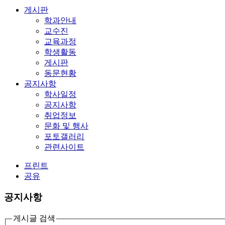
게시판
학과안내
교수진
교육과정
학생활동
게시판
동문현황
공지사항
학사일정
공지사항
취업정보
문화 및 행사
포토갤러리
관련사이트
프린트
공유
공지사항
게시글 검색