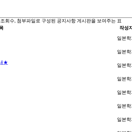
일, 조회수, 첨부파일로 구성된 공지사항 게시판을 보여주는 표
목
작성
일본학
일본학
안내★
일본학
일본학
일본학
일본학
일본학