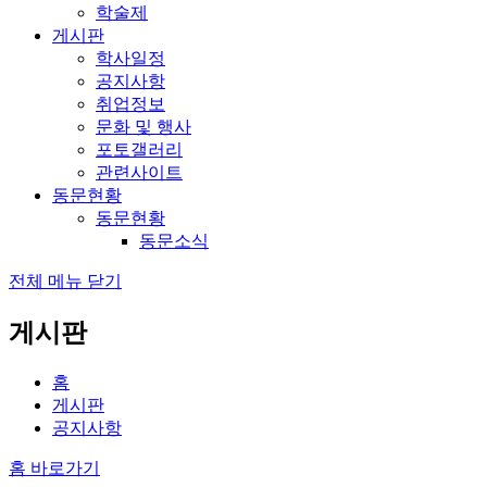
학술제
게시판
학사일정
공지사항
취업정보
문화 및 행사
포토갤러리
관련사이트
동문현황
동문현황
동문소식
전체 메뉴 닫기
게시판
홈
게시판
공지사항
홈 바로가기