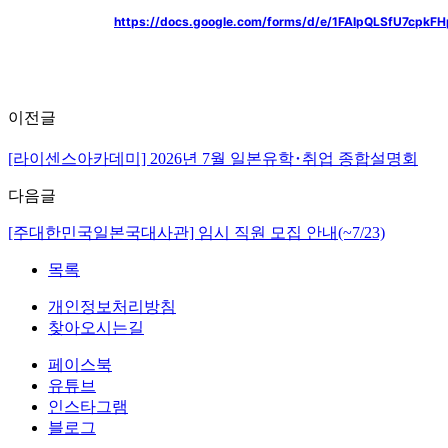
https://docs.google.com/forms/d/e/1FAIpQLSfU7cp
이전글
[라이센스아카데미] 2026년 7월 일본유학･취업 종합설명회
다음글
[주대한민국일본국대사관] 임시 직원 모집 안내(~7/23)
목록
개인정보처리방침
찾아오시는길
페이스북
유튜브
인스타그램
블로그