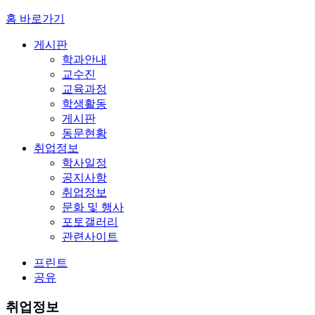
홈 바로가기
게시판
학과안내
교수진
교육과정
학생활동
게시판
동문현황
취업정보
학사일정
공지사항
취업정보
문화 및 행사
포토갤러리
관련사이트
프린트
공유
취업정보