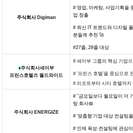
# 영업, 마케팅, 사업기획을 
업 창출
주식회사 
Digiman
# 최신 IT 트렌드와 디지털
분들께 추천 🚀
#27졸, 28졸 대상
# 세이부 그룹의 핵심 기업으
♦
주식회사세이부
# '프린스 호텔'을 중심으로 
프린스호텔즈 월드와이드
# 리조트부터 시티 호텔까지
# "금요일보다 월요일이 더 
팅 회사📅
주식회사 ENERGIZE
# '맞춤형'기업 대상 컨설팅
# 인재 육성·컨설팅에 관심