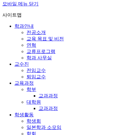
모바일 메뉴 닫기
사이트맵
학과안내
전공소개
교육 목표 및 비전
연혁
교류프로그램
학과 사무실
교수진
전임교수
퇴임교수
교육과정
학부
교과과정
대학원
교과과정
학생활동
학생회
일본학과 소모임
학회