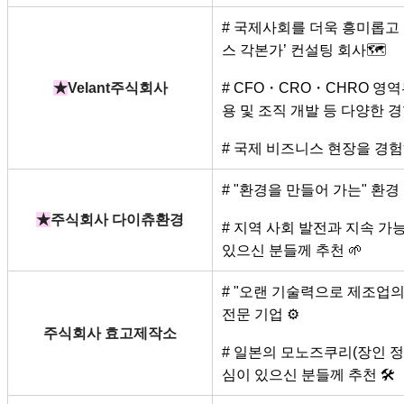
# 국제사회를 더욱 흥미롭고
스 각본가’ 컨설팅 회사🗺
★
Velant주식회사
# CFO・CRO・CHRO 영역
용 및 조직 개발 등 다양한 경
# 국제 비즈니스 현장을 경험
# "환경을 만들어 가는" 환
★
주식회사 다이츄환경
# 지역 사회 발전과 지속 가
있으신 분들께 추천 🌱
# "오랜 기술력으로 제조업의
전문 기업 ⚙️
주식회사 효고제작소
# 일본의 모노즈쿠리(장인 정
심이 있으신 분들께 추천 🛠️