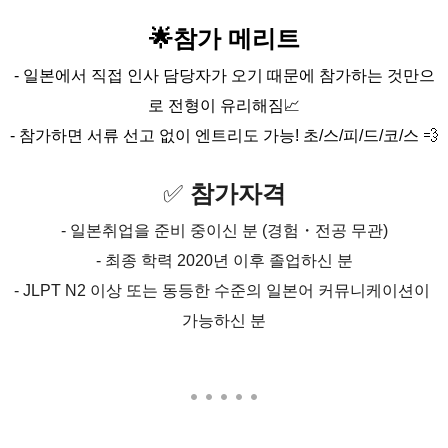
🌟참가 메리트
- 일본에서 직접 인사 담당자가 오기 때문에
 참가하는 것만으
로 전형이 유리해짐
📈
- 참가하면 서류 선고 없이 엔트리도 가능! 초/스/피/드/코/스 💨
✅ 
참가자격
- 일본취업을 준비 중이신 분 (경험・전공 무관)
- 최종 학력 2020년 이후 졸업하신 분
- JLPT N2 이상 또는 동등한 수준의 일본어 커뮤니케이션이 
가능하신 분