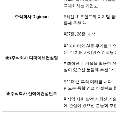
극대화하는 기업
💻
주식회사 Digiman
#최신 IT 트렌드와 디지털 
들께 추천 🚀
#27졸, 28졸 대상
# "데이터와 AI를 무기로 
는" 데이터 사이언스 컨설팅 
★
♦
주식회사 디파이브컨설팅
# 최첨단 IT 기술을 활용한 
심이 있으신 분들께 추천 🚀
# "100년 후의 미래를 내다
만드는 종합 건설 컨설턴트 🏗
★
주식회사 산에이컨설턴트
# 지역 사회 발전과 최신 기
에 관심이 있으신 분들께 추천