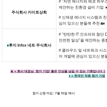
# "자연 에너지와 에코 하우
제안하는 친환경 설비 기업 ☀
주식회사 카이토상회
# 신재생 에너지 시스템과 친
심이 있으신 분들께 추천 🏡
# "탄탄한 IT 인프라와 첨단
안전한 일상"을 제안하는 종합 
♦
후지 Infox 네트 주식회사
# 클라우드 및 네트워크 시
어 개발에 관심이 있으신 분들
★ = 회사 대표님  참가 기업! 좋은 인상을 남길 수 있는 기회입니다 :)
♦︎ = 한국인 직원 참가 기업
참가 신청 마감 : 7월 10일 18시