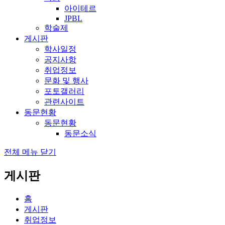
아이테르
JPBL
학술제
게시판
학사일정
공지사항
취업정보
문화 및 행사
포토갤러리
관련사이트
동문현황
동문현황
동문소식
전체 메뉴 닫기
게시판
홈
게시판
취업정보